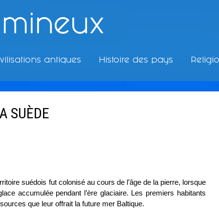
umineux
vilisations antiques
Histoire des pays
Religi
A SUÈDE
toire suédois fut colonisé au cours de l’âge de la pierre, lorsque
lace accumulée pendant l’ère glaciaire. Les premiers habitants
sources que leur offrait la future mer Baltique.