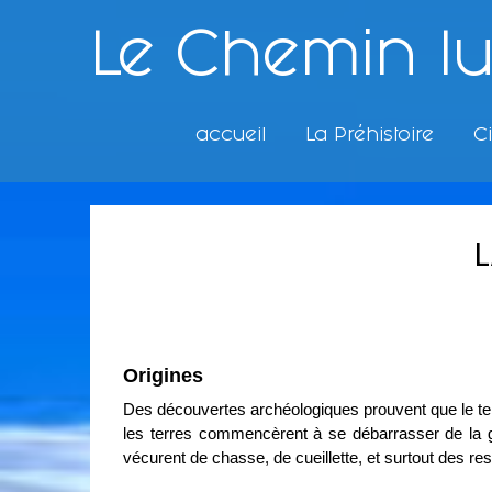
Le Chemin l
accueil
La Préhistoire
Ci
L
Origines
Des découvertes archéologiques prouvent que le terri
les terres commencèrent à se débarrasser de la g
vécurent de chasse, de cueillette, et surtout des res