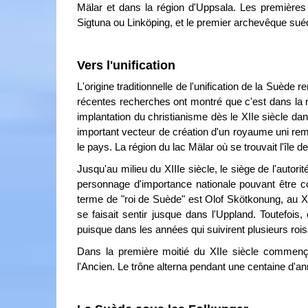
Mälar et dans la région d'Uppsala. Les premières
Sigtuna ou Linköping, et le premier archevêque suéd
Vers l'unification
L'origine traditionnelle de l'unification de la Suède 
récentes recherches ont montré que c'est dans la ré
implantation du christianisme dès le XIIe siècle da
important vecteur de création d'un royaume uni rem
le pays. La région du lac Mälar où se trouvait l'île de
Jusqu'au milieu du XIIIe siècle, le siège de l'autori
personnage d'importance nationale pouvant être c
terme de "roi de Suède" est Olof Skötkonung, au Xe 
se faisait sentir jusque dans l'Uppland. Toutefois
puisque dans les années qui suivirent plusieurs rois r
Dans la première moitié du XIIe siècle commença
l'Ancien. Le trône alterna pendant une centaine d'