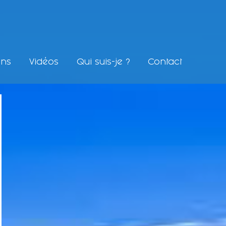
ons
Vidéos
Qui suis-je ?
Contact