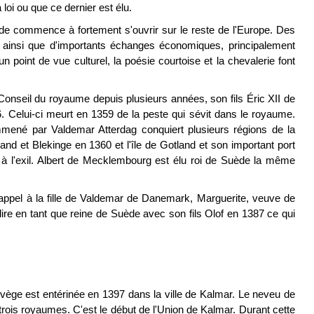
loi ou que ce dernier est élu.
e commence à fortement s'ouvrir sur le reste de l'Europe. Des
ainsi que d'importants échanges économiques, principalement
n point de vue culturel, la poésie courtoise et la chevalerie font
Conseil du royaume depuis plusieurs années, son fils Éric XII de
6. Celui-ci meurt en 1359 de la peste qui sévit dans le royaume.
né par Valdemar Atterdag conquiert plusieurs régions de la
d et Blekinge en 1360 et l'île de Gotland et son important port
à l'exil. Albert de Mecklembourg est élu roi de Suède la même
t appel à la fille de Valdemar de Danemark, Marguerite, veuve de
ire en tant que reine de Suède avec son fils Olof en 1387 ce qui
ge est entérinée en 1397 dans la ville de Kalmar. Le neveu de
rois royaumes. C'est le début de l'Union de Kalmar. Durant cette