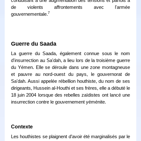
conduisant à une augmentation des tensions et parfois à
de violents affrontements avec l'armée
7
gouvernementale.
Guerre du Saada
La guerre du Saada, également connue sous le nom
d'insurrection au Sa'dah, a lieu lors de la troisième guerre
du Yémen. Elle se déroule dans une zone montagneuse
et pauvre au nord-ouest du pays, le gouvernorat de
Sa'dah. Aussi appelée rébellion houthiste, du nom de ses
dirigeants, Hussein al-Houthi et ses frères, elle a débuté le
18 juin 2004 lorsque des rebelles zaïdistes ont lancé une
insurrection contre le gouvernement yéménite.
Contexte
Les houthistes se plaignent d’avoir été marginalisés par le