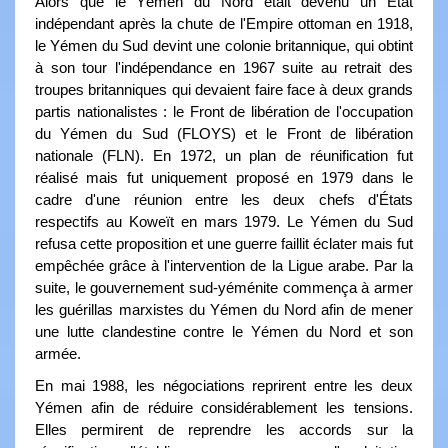
Alors que le Yémen du Nord était devenu un État
indépendant après la chute de l'Empire ottoman en 1918,
le Yémen du Sud devint une colonie britannique, qui obtint
à son tour l'indépendance en 1967 suite au retrait des
troupes britanniques qui devaient faire face à deux grands
partis nationalistes : le Front de libération de l'occupation
du Yémen du Sud (FLOYS) et le Front de libération
nationale (FLN). En 1972, un plan de réunification fut
réalisé mais fut uniquement proposé en 1979 dans le
cadre d'une réunion entre les deux chefs d'États
respectifs au Koweït en mars 1979. Le Yémen du Sud
refusa cette proposition et une guerre faillit éclater mais fut
empêchée grâce à l'intervention de la Ligue arabe. Par la
suite, le gouvernement sud-yéménite commença à armer
les guérillas marxistes du Yémen du Nord afin de mener
une lutte clandestine contre le Yémen du Nord et son
armée.
En mai 1988, les négociations reprirent entre les deux
Yémen afin de réduire considérablement les tensions.
Elles permirent de reprendre les accords sur la