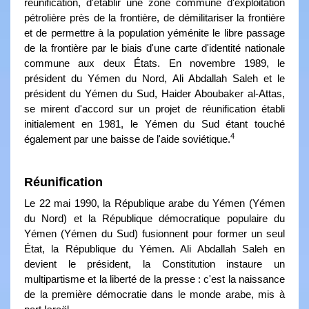
réunification, d'établir une zone commune d'exploitation
pétrolière près de la frontière, de démilitariser la frontière
et de permettre à la population yéménite le libre passage
de la frontière par le biais d'une carte d'identité nationale
commune aux deux États. En novembre 1989, le
président du Yémen du Nord, Ali Abdallah Saleh et le
président du Yémen du Sud, Haider Aboubaker al-Attas,
se mirent d'accord sur un projet de réunification établi
initialement en 1981, le Yémen du Sud étant touché
4
également par une baisse de l'aide soviétique.
Réunification
Le 22 mai 1990, la République arabe du Yémen (Yémen
du Nord) et la République démocratique populaire du
Yémen (Yémen du Sud) fusionnent pour former un seul
État, la République du Yémen. Ali Abdallah Saleh en
devient le président, la Constitution instaure un
multipartisme et la liberté de la presse : c'est la naissance
de la première démocratie dans le monde arabe, mis à