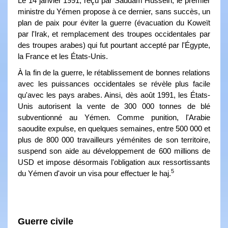
Le 14 janvier 1991, reçu par Saddam Hussein, le premier
ministre du Yémen propose à ce dernier, sans succès, un
plan de paix pour éviter la guerre (évacuation du Koweït
par l'Irak, et remplacement des troupes occidentales par
des troupes arabes) qui fut pourtant accepté par l'Égypte,
la France et les États-Unis.
À la fin de la guerre, le rétablissement de bonnes relations
avec les puissances occidentales se révèle plus facile
qu'avec les pays arabes. Ainsi, dès août 1991, les États-
Unis autorisent la vente de 300 000 tonnes de blé
subventionné au Yémen. Comme punition, l'Arabie
saoudite expulse, en quelques semaines, entre 500 000 et
plus de 800 000 travailleurs yéménites de son territoire,
suspend son aide au développement de 600 millions de
USD et impose désormais l'obligation aux ressortissants
5
du Yémen d'avoir un visa pour effectuer le haj.
Guerre civile