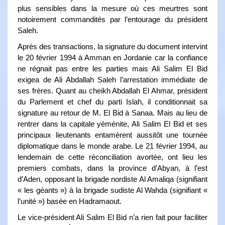
plus sensibles dans la mesure où ces meurtres sont
notoirement commandités par l’entourage du président
Saleh.
Après des transactions, la signature du document intervint
le 20 février 1994 à Amman en Jordanie car la confiance
ne régnait pas entre les parties mais Ali Salim El Bid
exigea de Ali Abdallah Saleh l’arrestation immédiate de
ses frères. Quant au cheikh Abdallah El Ahmar, président
du Parlement et chef du parti Islah, il conditionnait sa
signature au retour de M. El Bid à Sanaa. Mais au lieu de
rentrer dans la capitale yéménite, Ali Salim El Bid et ses
principaux lieutenants entamèrent aussitôt une tournée
diplomatique dans le monde arabe. Le 21 février 1994, au
lendemain de cette réconciliation avortée, ont lieu les
premiers combats, dans la province d’Abyan, à l’est
d’Aden, opposant la brigade nordiste Al Amaliqa (signifiant
« les géants ») à la brigade sudiste Al Wahda (signifiant «
l’unité ») basée en Hadramaout.
Le vice-président Ali Salim El Bid n’a rien fait pour faciliter