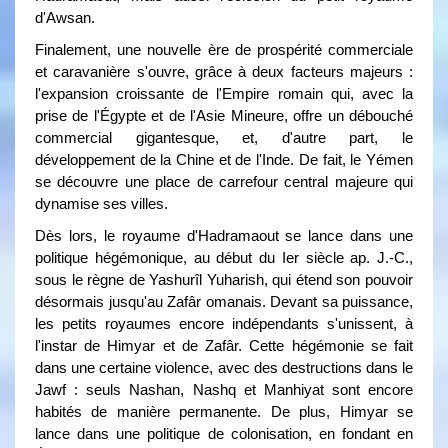
d'Awsan.
Finalement, une nouvelle ère de prospérité commerciale
et caravanière s'ouvre, grâce à deux facteurs majeurs :
l'expansion croissante de l'Empire romain qui, avec la
prise de l'Égypte et de l'Asie Mineure, offre un débouché
commercial gigantesque, et, d'autre part, le
développement de la Chine et de l'Inde. De fait, le Yémen
se découvre une place de carrefour central majeure qui
dynamise ses villes.
Dès lors, le royaume d'Hadramaout se lance dans une
politique hégémonique, au début du Ier siècle ap. J.-C.,
sous le règne de Yashurîl Yuharish, qui étend son pouvoir
désormais jusqu'au Zafâr omanais. Devant sa puissance,
les petits royaumes encore indépendants s'unissent, à
l'instar de Himyar et de Zafâr. Cette hégémonie se fait
dans une certaine violence, avec des destructions dans le
Jawf : seuls Nashan, Nashq et Manhiyat sont encore
habités de manière permanente. De plus, Himyar se
lance dans une politique de colonisation, en fondant en