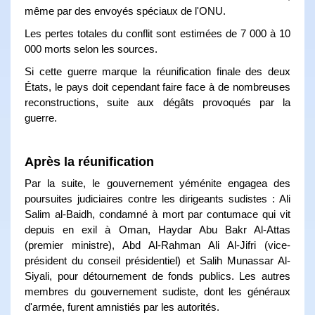
même par des envoyés spéciaux de l'ONU.
Les pertes totales du conflit sont estimées de 7 000 à 10
000 morts selon les sources.
Si cette guerre marque la réunification finale des deux
États, le pays doit cependant faire face à de nombreuses
reconstructions, suite aux dégâts provoqués par la
guerre.
Après la réunification
Par la suite, le gouvernement yéménite engagea des
poursuites judiciaires contre les dirigeants sudistes : Ali
Salim al-Baidh, condamné à mort par contumace qui vit
depuis en exil à Oman, Haydar Abu Bakr Al-Attas
(premier ministre), Abd Al-Rahman Ali Al-Jifri (vice-
président du conseil présidentiel) et Salih Munassar Al-
Siyali, pour détournement de fonds publics. Les autres
membres du gouvernement sudiste, dont les généraux
d'armée, furent amnistiés par les autorités.