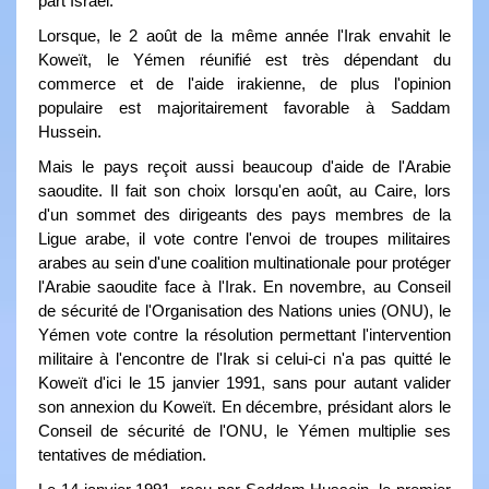
part Israël.
Lorsque, le 2 août de la même année l'Irak envahit le
Koweït, le Yémen réunifié est très dépendant du
commerce et de l'aide irakienne, de plus l'opinion
populaire est majoritairement favorable à Saddam
Hussein.
Mais le pays reçoit aussi beaucoup d'aide de l'Arabie
saoudite. Il fait son choix lorsqu'en août, au Caire, lors
d'un sommet des dirigeants des pays membres de la
Ligue arabe, il vote contre l'envoi de troupes militaires
arabes au sein d'une coalition multinationale pour protéger
l'Arabie saoudite face à l'Irak. En novembre, au Conseil
de sécurité de l'Organisation des Nations unies (ONU), le
Yémen vote contre la résolution permettant l'intervention
militaire à l'encontre de l'Irak si celui-ci n'a pas quitté le
Koweït d'ici le 15 janvier 1991, sans pour autant valider
son annexion du Koweït. En décembre, présidant alors le
Conseil de sécurité de l'ONU, le Yémen multiplie ses
tentatives de médiation.