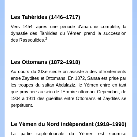
Les Tahérides (1446–1717)
Vers 1454, après une période d'anarchie complète, la
dynastie des Tahirides du Yémen prend la succession
2
des Rassoulides.
Les Ottomans (1872–1918)
Au cours du XIXe siècle on assiste à des affrontements
entre Zaydites et Ottomans. En 1872, Sanaa est prise par
les troupes du sultan Abdulaziz, le Yémen entre en tant
que province au sein de l'Empire ottoman. Cependant, de
1904 à 1911 des guérillas entre Ottomans et Zaydites se
perpétuent.
Le Yémen du Nord indépendant (1918–1990)
La partie septentrionale du Yémen est soumise