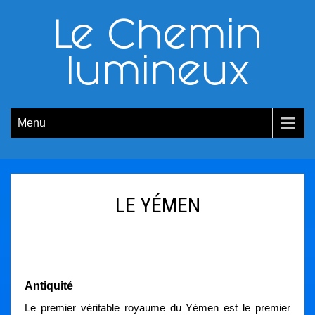
Le Chemin
lumineux
Menu
LE YÉMEN
Antiquité
Le premier véritable royaume du Yémen est le premier