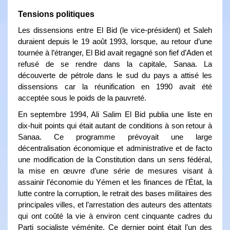
Tensions politiques
Les dissensions entre El Bid (le vice-président) et Saleh
duraient depuis le 19 août 1993, lorsque, au retour d’une
tournée à l’étranger, El Bid avait regagné son fief d’Aden et
refusé de se rendre dans la capitale, Sanaa. La
découverte de pétrole dans le sud du pays a attisé les
dissensions car la réunification en 1990 avait été
acceptée sous le poids de la pauvreté.
En septembre 1994, Ali Salim El Bid publia une liste en
dix-huit points qui était autant de conditions à son retour à
Sanaa. Ce programme prévoyait une large
décentralisation économique et administrative et de facto
une modification de la Constitution dans un sens fédéral,
la mise en œuvre d’une série de mesures visant à
assainir l’économie du Yémen et les finances de l’État, la
lutte contre la corruption, le retrait des bases militaires des
principales villes, et l’arrestation des auteurs des attentats
qui ont coûté la vie à environ cent cinquante cadres du
Parti socialiste yéménite. Ce dernier point était l’un des