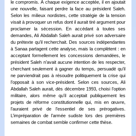
le compromis. À chaque exigence acceptée, il en ajoutait
une nouvelle, faisant perdre la face au président Saleh.
Selon les milieux nordistes, cette stratégie de la tension
visait à provoquer un refus dont il aurait tiré argument pour
proclamer la sécession. En accédant à toutes ses
demandes, Ali Abdallah Saleh aurait privé son adversaire
du prétexte qu’il recherchait. Des sources indépendantes
à Sanaa partagent cette analyse, mais la complètent : en
acceptant formellement les concessions demandées, le
président Saleh n’avait aucune intention de les respecter,
cherchant seulement à gagner du temps, persuadé qu’il
ne parviendrait pas à résoudre politiquement la crise qui
l’opposait à son vice-président. Selon ces sources, Ali
Abdallah Saleh aurait, dès décembre 1993, choisi l’option
militaire, alors même qu’il acceptait publiquement les
projets de réforme constitutionnelle qui, mis en œuvre,
l’auraient privé de l’essentiel de ses prérogatives.
L’impréparation de l’armée sudiste lors des premières
semaines de combat semble confirmer cette thèse.