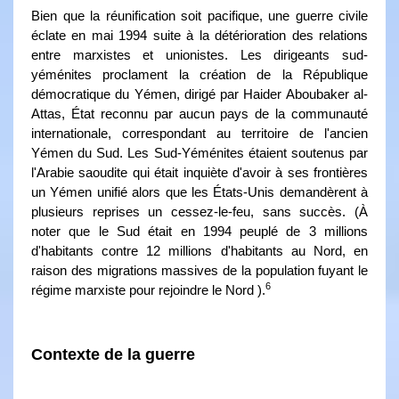
Bien que la réunification soit pacifique, une guerre civile
éclate en mai 1994 suite à la détérioration des relations
entre marxistes et unionistes. Les dirigeants sud-
yéménites proclament la création de la République
démocratique du Yémen, dirigé par Haider Aboubaker al-
Attas, État reconnu par aucun pays de la communauté
internationale, correspondant au territoire de l'ancien
Yémen du Sud. Les Sud-Yéménites étaient soutenus par
l'Arabie saoudite qui était inquiète d'avoir à ses frontières
un Yémen unifié alors que les États-Unis demandèrent à
plusieurs reprises un cessez-le-feu, sans succès. (À
noter que le Sud était en 1994 peuplé de 3 millions
d'habitants contre 12 millions d'habitants au Nord, en
raison des migrations massives de la population fuyant le
6
régime marxiste pour rejoindre le Nord ).
Contexte de la guerre