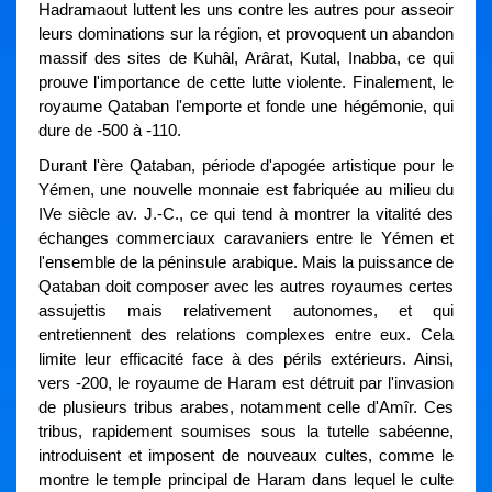
Hadramaout luttent les uns contre les autres pour asseoir
leurs dominations sur la région, et provoquent un abandon
massif des sites de Kuhâl, Arârat, Kutal, Inabba, ce qui
prouve l'importance de cette lutte violente. Finalement, le
royaume Qataban l'emporte et fonde une hégémonie, qui
dure de ‑500 à -110.
Durant l'ère Qataban, période d'apogée artistique pour le
Yémen, une nouvelle monnaie est fabriquée au milieu du
IVe siècle av. J.-C., ce qui tend à montrer la vitalité des
échanges commerciaux caravaniers entre le Yémen et
l'ensemble de la péninsule arabique. Mais la puissance de
Qataban doit composer avec les autres royaumes certes
assujettis mais relativement autonomes, et qui
entretiennent des relations complexes entre eux. Cela
limite leur efficacité face à des périls extérieurs. Ainsi,
vers -200, le royaume de Haram est détruit par l'invasion
de plusieurs tribus arabes, notamment celle d'Amîr. Ces
tribus, rapidement soumises sous la tutelle sabéenne,
introduisent et imposent de nouveaux cultes, comme le
montre le temple principal de Haram dans lequel le culte