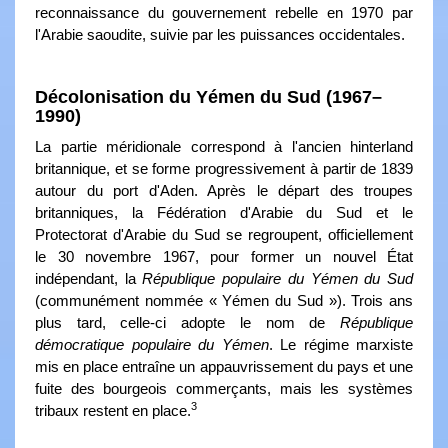
reconnaissance du gouvernement rebelle en 1970 par
l'Arabie saoudite, suivie par les puissances occidentales.
Décolonisation du Yémen du Sud (1967–
1990)
La partie méridionale correspond à l'ancien hinterland
britannique, et se forme progressivement à partir de 1839
autour du port d'Aden. Après le départ des troupes
britanniques, la Fédération d'Arabie du Sud et le
Protectorat d'Arabie du Sud se regroupent, officiellement
le 30 novembre 1967, pour former un nouvel État
indépendant, la
République populaire du Yémen du Sud
(communément nommée « Yémen du Sud »). Trois ans
plus tard, celle-ci adopte le nom de
République
démocratique populaire du Yémen
. Le régime marxiste
mis en place entraîne un appauvrissement du pays et une
fuite des bourgeois commerçants, mais les systèmes
3
tribaux restent en place.