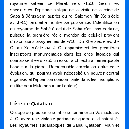
royaume sabéen de Mareb vers -1500. Selon les
spécialistes, l'épisode biblique de la visite de la reine de
Saba à Jérusalem auprès du roi Salomon (fin Xe siècle
av. J.-C.) tendrait à montrer sa puissance. L'identification
du royaume de Sabé à celui de Saba n'est pas certaine,
puisque la première réelle mention de celui-ci provient
d'inscriptions assyriennes de -750. Du XIIe siècle av. J.-
C. au Xe siècle av. J.-C. apparaissent les premières
inscriptions monumentales dans les cités littorales qui
connaissent vers -750 un essor architectural remarquable
basé sur la pierre. Remarquable corrélation entre cette
évolution, qui pourrait avoir nécessité un pouvoir central
organisé, et l'apparition concomitante dans les inscriptions
du titre de « Mukkarib » (unificateur).
L'ère de Qataban
Cet âge de prospérité semble se terminer au Ve siècle av.
J.-C. avec une violente période de guerre et d'instabilité.
Les royaumes sudarabiques de Saba, Qataban, Maïn et