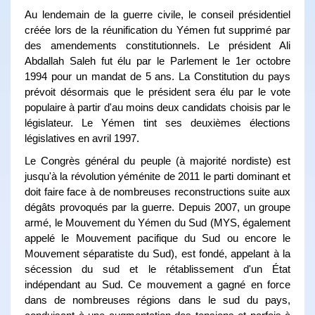
Au lendemain de la guerre civile, le conseil présidentiel
créée lors de la réunification du Yémen fut supprimé par
des amendements constitutionnels. Le président Ali
Abdallah Saleh fut élu par le Parlement le 1er octobre
1994 pour un mandat de 5 ans. La Constitution du pays
prévoit désormais que le président sera élu par le vote
populaire à partir d'au moins deux candidats choisis par le
législateur. Le Yémen tint ses deuxièmes élections
législatives en avril 1997.
Le Congrès général du peuple (à majorité nordiste) est
jusqu'à la révolution yéménite de 2011 le parti dominant et
doit faire face à de nombreuses reconstructions suite aux
dégâts provoqués par la guerre. Depuis 2007, un groupe
armé, le Mouvement du Yémen du Sud (MYS, également
appelé le Mouvement pacifique du Sud ou encore le
Mouvement séparatiste du Sud), est fondé, appelant à la
sécession du sud et le rétablissement d'un État
indépendant au Sud. Ce mouvement a gagné en force
dans de nombreuses régions dans le sud du pays,