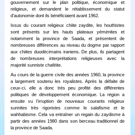
gouvernement sur le plan politique, économique et
religieux, et demandent le rétablissement du statut
d’autonomie dont ils bénéficiaient avant 1962.
Issus du courant religieux chiite zaydite, les houthistes
sont présents sur les hauts plateaux yéménites et
notamment la province de Saada, et présentent de
nombreuses différences au niveau du dogme par rapport
aux chiites duodécimains iraniens. De plus, ils partagent
de nombreuses interprétations religieuses avec la
majorité sunniste chaféite.
Au cours de la guerre civile des années 1960, la province
a largement soutenu les royalistes. Après la défaite de
ceux-ci, elle a donc très peu profité des différentes
politiques de développement économique. La région a
ensuite vu l'irruption de nouveaux courants religieux
sunnites très rigoristes comme le salafisme et le
wahhabisme. Cela va entraîner un regain du zaydisme à
partir des années 1980 dans son berceau traditionnel de
la province de Saada.