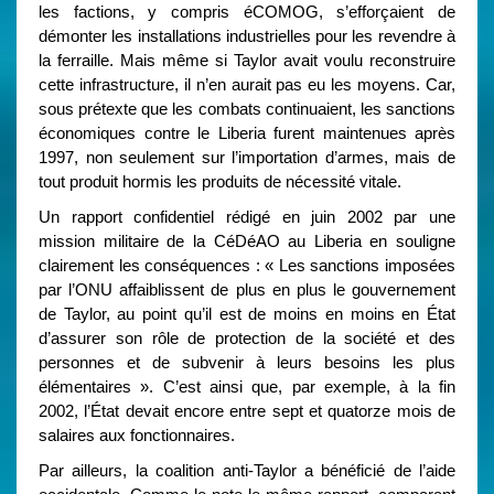
les factions, y compris éCOMOG, s’efforçaient de
démonter les installations industrielles pour les revendre à
la ferraille. Mais même si Taylor avait voulu reconstruire
cette infrastructure, il n’en aurait pas eu les moyens. Car,
sous prétexte que les combats continuaient, les sanctions
économiques contre le Liberia furent maintenues après
1997, non seulement sur l’importation d’armes, mais de
tout produit hormis les produits de nécessité vitale.
Un rapport confidentiel rédigé en juin 2002 par une
mission militaire de la CéDéAO au Liberia en souligne
clairement les conséquences : « Les sanctions imposées
par l’ONU affaiblissent de plus en plus le gouvernement
de Taylor, au point qu’il est de moins en moins en État
d’assurer son rôle de protection de la société et des
personnes et de subvenir à leurs besoins les plus
élémentaires ». C’est ainsi que, par exemple, à la fin
2002, l’État devait encore entre sept et quatorze mois de
salaires aux fonctionnaires.
Par ailleurs, la coalition anti-Taylor a bénéficié de l’aide