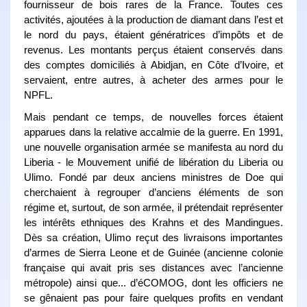
fournisseur de bois rares de la France. Toutes ces
activités, ajoutées à la production de diamant dans l’est et
le nord du pays, étaient génératrices d’impôts et de
revenus. Les montants perçus étaient conservés dans
des comptes domiciliés à Abidjan, en Côte d’Ivoire, et
servaient, entre autres, à acheter des armes pour le
NPFL.
Mais pendant ce temps, de nouvelles forces étaient
apparues dans la relative accalmie de la guerre. En 1991,
une nouvelle organisation armée se manifesta au nord du
Liberia - le Mouvement unifié de libération du Liberia ou
Ulimo. Fondé par deux anciens ministres de Doe qui
cherchaient à regrouper d’anciens éléments de son
régime et, surtout, de son armée, il prétendait représenter
les intérêts ethniques des Krahns et des Mandingues.
Dès sa création, Ulimo reçut des livraisons importantes
d’armes de Sierra Leone et de Guinée (ancienne colonie
française qui avait pris ses distances avec l’ancienne
métropole) ainsi que... d’éCOMOG, dont les officiers ne
se gênaient pas pour faire quelques profits en vendant