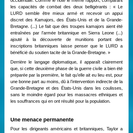
occidentale. Comme le note le même rapport, comparant
les capacités de combat des deux belligérants : « Le
LURD semble être mieux armé et recevoir un appui
discret des Kamajors, des États-Unis et de la Grande-
Bretagne. (...) Le fait que des troupes kamajors aient été
entraînées par l’armée britannique en Sierra Leone (...)
ajouté à la découverte de munitions portant des
inscriptions britanniques laisse penser que le LURD a
bénéficié du soutien tacite de la Grande-Bretagne. »
Derrière le langage diplomatique, il apparaît clairement
que, si cette deuxième phase de la guerre civile a bien été
préparée par la première, le fait qu’elle ait eu lieu est, pour
une bonne part au moins, dû à l’intervention indirecte de la
Grande-Bretagne et des États-Unis dans les coulisses,
sans le moindre égard pour les massacres ethniques et
les souffrances qui en ont résulté pour la population.
Une menace permanente
Pour les dirigeants américains et britanniques, Taylor a