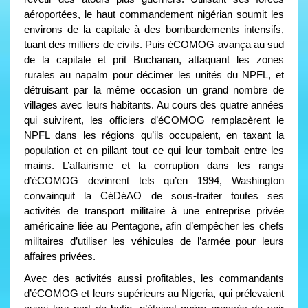
aéroportées, le haut commandement nigérian soumit les
environs de la capitale à des bombardements intensifs,
tuant des milliers de civils. Puis éCOMOG avança au sud
de la capitale et prit Buchanan, attaquant les zones
rurales au napalm pour décimer les unités du NPFL, et
détruisant par la même occasion un grand nombre de
villages avec leurs habitants. Au cours des quatre années
qui suivirent, les officiers d’éCOMOG remplacèrent le
NPFL dans les régions qu’ils occupaient, en taxant la
population et en pillant tout ce qui leur tombait entre les
mains. L’affairisme et la corruption dans les rangs
d’éCOMOG devinrent tels qu’en 1994, Washington
convainquit la CéDéAO de sous-traiter toutes ses
activités de transport militaire à une entreprise privée
américaine liée au Pentagone, afin d’empêcher les chefs
militaires d’utiliser les véhicules de l’armée pour leurs
affaires privées.
Avec des activités aussi profitables, les commandants
d’éCOMOG et leurs supérieurs au Nigeria, qui prélevaient