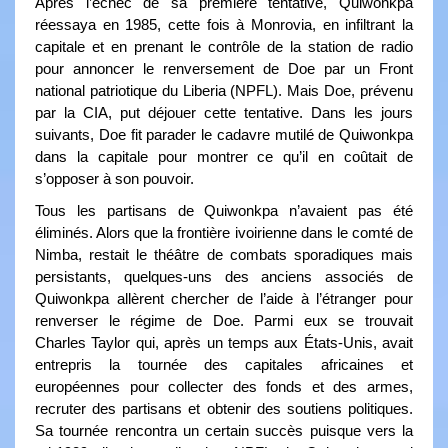
Après l’échec de sa première tentative, Quiwonkpa
réessaya en 1985, cette fois à Monrovia, en infiltrant la
capitale et en prenant le contrôle de la station de radio
pour annoncer le renversement de Doe par un Front
national patriotique du Liberia (NPFL). Mais Doe, prévenu
par la CIA, put déjouer cette tentative. Dans les jours
suivants, Doe fit parader le cadavre mutilé de Quiwonkpa
dans la capitale pour montrer ce qu’il en coûtait de
s’opposer à son pouvoir.
Tous les partisans de Quiwonkpa n’avaient pas été
éliminés. Alors que la frontière ivoirienne dans le comté de
Nimba, restait le théâtre de combats sporadiques mais
persistants, quelques-uns des anciens associés de
Quiwonkpa allèrent chercher de l’aide à l’étranger pour
renverser le régime de Doe. Parmi eux se trouvait
Charles Taylor qui, après un temps aux États-Unis, avait
entrepris la tournée des capitales africaines et
européennes pour collecter des fonds et des armes,
recruter des partisans et obtenir des soutiens politiques.
Sa tournée rencontra un certain succès puisque vers la