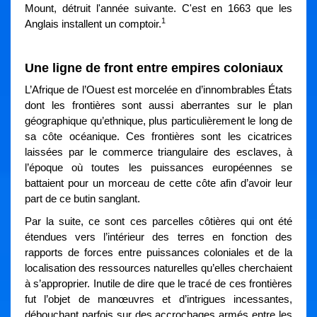
Mount, détruit l'année suivante. C'est en 1663 que les
1
Anglais installent un comptoir.
Une ligne de front entre empires coloniaux
L’Afrique de l’Ouest est morcelée en d’innombrables États
dont les frontières sont aussi aberrantes sur le plan
géographique qu’ethnique, plus particulièrement le long de
sa côte océanique. Ces frontières sont les cicatrices
laissées par le commerce triangulaire des esclaves, à
l’époque où toutes les puissances européennes se
battaient pour un morceau de cette côte afin d’avoir leur
part de ce butin sanglant.
Par la suite, ce sont ces parcelles côtières qui ont été
étendues vers l’intérieur des terres en fonction des
rapports de forces entre puissances coloniales et de la
localisation des ressources naturelles qu’elles cherchaient
à s’approprier. Inutile de dire que le tracé de ces frontières
fut l’objet de manœuvres et d’intrigues incessantes,
débouchant parfois sur des accrochages armés entre les