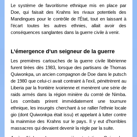
Le système de favoritisme ethnique mis en place par
Doe, qui faisait des Krahns les rivaux potentiels des
Mandingues pour le contrôle de l’État, tout en laissant à
l’écart toutes les autres ethnies, allait avoir des
conséquences sanglantes dans la guerre civile à venir.
L’émergence d’un seigneur de la guerre
Les premières cartouches de la guerre civile libérienne
furent tirées dès 1983, lorsque des partisans de Thomas
Quiwonkpa, un ancien compagnon de Doe dans le putsch
de 1980 que celui-ci avait contraint à l’exil, pénétrèrent au
Liberia par la frontière ivoirienne et menèrent une série de
raids armés dans la région minière du comté de Nimba.
Les combats prirent immédiatement une tournure
ethnique, les insurgés cherchant à se rallier l’ethnie locale
gio (dont Quiwonkpa était issu) et appelant à lutter contre
la mainmise des Krahns sur le pays. Il y eut d’horribles
massacres qui devaient devenir la règle par la suite.