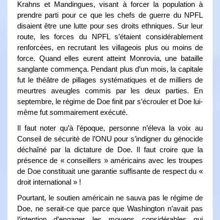
Krahns et Mandingues, visant à forcer la population à
prendre parti pour ce que les chefs de guerre du NPFL
disaient être une lutte pour ses droits ethniques. Sur leur
route, les forces du NPFL s’étaient considérablement
renforcées, en recrutant les villageois plus ou moins de
force. Quand elles eurent atteint Monrovia, une bataille
sanglante commença. Pendant plus d’un mois, la capitale
fut le théâtre de pillages systématiques et de milliers de
meurtres aveugles commis par les deux parties. En
septembre, le régime de Doe finit par s’écrouler et Doe lui-
même fut sommairement exécuté.
Il faut noter qu’à l’époque, personne n’éleva la voix au
Conseil de sécurité de l’ONU pour s’indigner du génocide
déchaîné par la dictature de Doe. Il faut croire que la
présence de « conseillers » américains avec les troupes
de Doe constituait une garantie suffisante de respect du «
droit international » !
Pourtant, le soutien américain ne sauva pas le régime de
Doe, ne serait-ce que parce que Washington n’avait pas
l’intention d’engager les moyens considérables qui