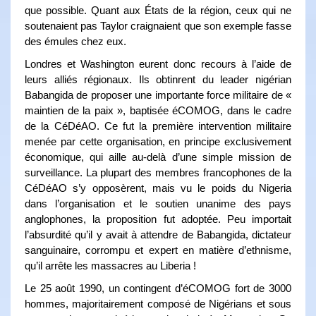
que possible. Quant aux États de la région, ceux qui ne
soutenaient pas Taylor craignaient que son exemple fasse
des émules chez eux.
Londres et Washington eurent donc recours à l’aide de
leurs alliés régionaux. Ils obtinrent du leader nigérian
Babangida de proposer une importante force militaire de «
maintien de la paix », baptisée éCOMOG, dans le cadre
de la CéDéAO. Ce fut la première intervention militaire
menée par cette organisation, en principe exclusivement
économique, qui aille au-delà d’une simple mission de
surveillance. La plupart des membres francophones de la
CéDéAO s’y opposèrent, mais vu le poids du Nigeria
dans l’organisation et le soutien unanime des pays
anglophones, la proposition fut adoptée. Peu importait
l’absurdité qu’il y avait à attendre de Babangida, dictateur
sanguinaire, corrompu et expert en matière d’ethnisme,
qu’il arrête les massacres au Liberia !
Le 25 août 1990, un contingent d’éCOMOG fort de 3000
hommes, majoritairement composé de Nigérians et sous