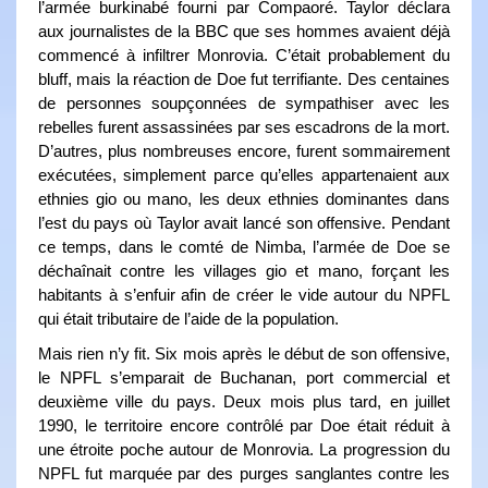
l’armée burkinabé fourni par Compaoré. Taylor déclara
aux journalistes de la BBC que ses hommes avaient déjà
commencé à infiltrer Monrovia. C’était probablement du
bluff, mais la réaction de Doe fut terrifiante. Des centaines
de personnes soupçonnées de sympathiser avec les
rebelles furent assassinées par ses escadrons de la mort.
D’autres, plus nombreuses encore, furent sommairement
exécutées, simplement parce qu’elles appartenaient aux
ethnies gio ou mano, les deux ethnies dominantes dans
l’est du pays où Taylor avait lancé son offensive. Pendant
ce temps, dans le comté de Nimba, l’armée de Doe se
déchaînait contre les villages gio et mano, forçant les
habitants à s’enfuir afin de créer le vide autour du NPFL
qui était tributaire de l’aide de la population.
Mais rien n’y fit. Six mois après le début de son offensive,
le NPFL s’emparait de Buchanan, port commercial et
deuxième ville du pays. Deux mois plus tard, en juillet
1990, le territoire encore contrôlé par Doe était réduit à
une étroite poche autour de Monrovia. La progression du
NPFL fut marquée par des purges sanglantes contre les