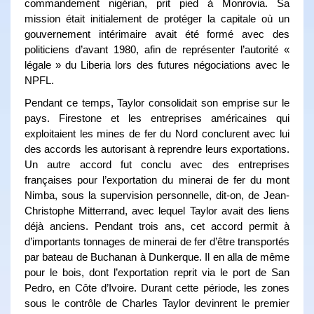
commandement nigérian, prit pied à Monrovia. Sa
mission était initialement de protéger la capitale où un
gouvernement intérimaire avait été formé avec des
politiciens d’avant 1980, afin de représenter l’autorité «
légale » du Liberia lors des futures négociations avec le
NPFL.
Pendant ce temps, Taylor consolidait son emprise sur le
pays. Firestone et les entreprises américaines qui
exploitaient les mines de fer du Nord conclurent avec lui
des accords les autorisant à reprendre leurs exportations.
Un autre accord fut conclu avec des entreprises
françaises pour l’exportation du minerai de fer du mont
Nimba, sous la supervision personnelle, dit-on, de Jean-
Christophe Mitterrand, avec lequel Taylor avait des liens
déjà anciens. Pendant trois ans, cet accord permit à
d’importants tonnages de minerai de fer d’être transportés
par bateau de Buchanan à Dunkerque. Il en alla de même
pour le bois, dont l’exportation reprit via le port de San
Pedro, en Côte d’Ivoire. Durant cette période, les zones
sous le contrôle de Charles Taylor devinrent le premier