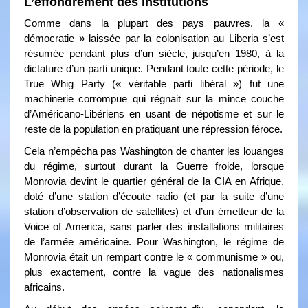
L’effondrement des institutions
Comme dans la plupart des pays pauvres, la «
démocratie » laissée par la colonisation au Liberia s’est
résumée pendant plus d’un siècle, jusqu’en 1980, à la
dictature d’un parti unique. Pendant toute cette période, le
True Whig Party (« véritable parti libéral ») fut une
machinerie corrompue qui régnait sur la mince couche
d’Américano-Libériens en usant de népotisme et sur le
reste de la population en pratiquant une répression féroce.
Cela n’empêcha pas Washington de chanter les louanges
du régime, surtout durant la Guerre froide, lorsque
Monrovia devint le quartier général de la CIA en Afrique,
doté d’une station d’écoute radio (et par la suite d’une
station d’observation de satellites) et d’un émetteur de la
Voice of America, sans parler des installations militaires
de l’armée américaine. Pour Washington, le régime de
Monrovia était un rempart contre le « communisme » ou,
plus exactement, contre la vague des nationalismes
africains.