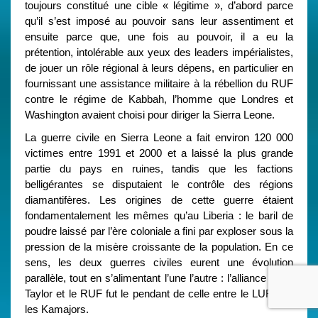
toujours constitué une cible « légitime », d’abord parce
qu’il s’est imposé au pouvoir sans leur assentiment et
ensuite parce que, une fois au pouvoir, il a eu la
prétention, intolérable aux yeux des leaders impérialistes,
de jouer un rôle régional à leurs dépens, en particulier en
fournissant une assistance militaire à la rébellion du RUF
contre le régime de Kabbah, l’homme que Londres et
Washington avaient choisi pour diriger la Sierra Leone.
La guerre civile en Sierra Leone a fait environ 120 000
victimes entre 1991 et 2000 et a laissé la plus grande
partie du pays en ruines, tandis que les factions
belligérantes se disputaient le contrôle des régions
diamantifères. Les origines de cette guerre étaient
fondamentalement les mêmes qu’au Liberia : le baril de
poudre laissé par l’ère coloniale a fini par exploser sous la
pression de la misère croissante de la population. En ce
sens, les deux guerres civiles eurent une évolution
parallèle, tout en s’alimentant l’une l’autre : l’alliance entre
Taylor et le RUF fut le pendant de celle entre le LURD et
les Kamajors.