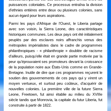
puissances coloniales. Ce processus entraîna la division
d’ethnies entières entre deux ou plusieurs colonies, sans
aucun égard pour leurs aspirations.
Parmi les pays d’Afrique de l’Ouest, le Liberia partage
avec son voisin, la Sierra Leone, des caractéristiques
historiques communes. Les deux pays ont été initialement
peuplés par des esclaves noirs affranchis venus des
métropoles impérialistes dans le cadre de programmes
philanthropiques - « philanthropie » doublée de racisme
d’ailleurs, puisqu’elle était en grande partie motivée par la
peur qu’éprouvaient ses promoteurs devant la croissance
de la population noire aux États-Unis comme en Grande-
Bretagne. Inutile de dire que ces programmes reçurent le
soutien des gouvernements de ces pays qui y virent un
moyen vertueux, et surtout peu coûteux, d’acquérir de
nouvelles colonies. La première ville de la future Sierra
Leone, Freetown, fut ainsi établie au milieu du XVIIIe
siècle tandis que Monrovia, la capitale du futur Liberia, fut
construite à partir de 1822.