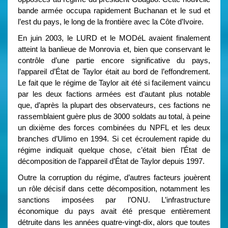
bande armée occupa rapidement Buchanan et le sud et
l’est du pays, le long de la frontière avec la Côte d’Ivoire.
En juin 2003, le LURD et le MODéL avaient finalement
atteint la banlieue de Monrovia et, bien que conservant le
contrôle d’une partie encore significative du pays,
l’appareil d’État de Taylor était au bord de l’effondrement.
Le fait que le régime de Taylor ait été si facilement vaincu
par les deux factions armées est d’autant plus notable
que, d’après la plupart des observateurs, ces factions ne
rassemblaient guère plus de 3000 soldats au total, à peine
un dixième des forces combinées du NPFL et les deux
branches d’Ulimo en 1994. Si cet écroulement rapide du
régime indiquait quelque chose, c’était bien l’État de
décomposition de l’appareil d’État de Taylor depuis 1997.
Outre la corruption du régime, d’autres facteurs jouèrent
un rôle décisif dans cette décomposition, notamment les
sanctions imposées par l’ONU. L’infrastructure
économique du pays avait été presque entièrement
détruite dans les années quatre-vingt-dix, alors que toutes