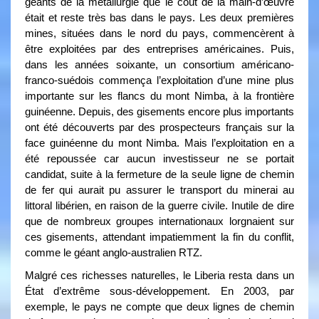
géants de la métallurgie que le coût de la main-d’œuvre
était et reste très bas dans le pays. Les deux premières
mines, situées dans le nord du pays, commencèrent à
être exploitées par des entreprises américaines. Puis,
dans les années soixante, un consortium américano-
franco-suédois commença l’exploitation d’une mine plus
importante sur les flancs du mont Nimba, à la frontière
guinéenne. Depuis, des gisements encore plus importants
ont été découverts par des prospecteurs français sur la
face guinéenne du mont Nimba. Mais l’exploitation en a
été repoussée car aucun investisseur ne se portait
candidat, suite à la fermeture de la seule ligne de chemin
de fer qui aurait pu assurer le transport du minerai au
littoral libérien, en raison de la guerre civile. Inutile de dire
que de nombreux groupes internationaux lorgnaient sur
ces gisements, attendant impatiemment la fin du conflit,
comme le géant anglo-australien RTZ.
Malgré ces richesses naturelles, le Liberia resta dans un
État d’extrême sous-développement. En 2003, par
exemple, le pays ne compte que deux lignes de chemin