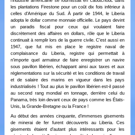
l’industrie américaine se fournissait en caoutchouc dans
les plantations Firestone pour un coût dix fois inférieur à
celles d’Amérique du Sud. À partir de 1944, le Liberia
adopta le dollar comme monnaie officielle. Le pays devint
un paradis fiscal pour ceux qui voulaient faire
discrètement des affaires en dollars, rôle que le Liberia
continuait à remplir lors de la guerre civile. C’est aussi en
1947, que fut mis en place le registre naval de
complaisance du Liberia, registre qui permettait à
n’importe quel armateur de faire enregistrer un navire
sous pavillon libérien, échappant ainsi aux taxes et aux
réglementations sur la sécurité et les conditions de travail
et de salaire des marins en vigueur dans les pays
industrialisés ! Tout au plus le pavillon libérien est-il passé
au second rang mondial en tonnage, derrière celui du
Panama, très loin devant ceux de pays comme les États-
Unis, la Grande-Bretagne ou la France !
Au début des années cinquante, d’immenses gisements
de minerai de fer furent découverts au Liberia. Ces
gisements étaient d’autant plus intéressants pour les