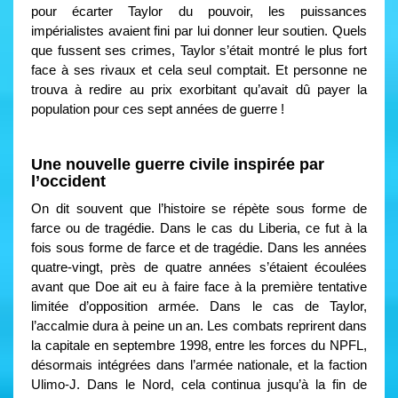
pour écarter Taylor du pouvoir, les puissances
impérialistes avaient fini par lui donner leur soutien. Quels
que fussent ses crimes, Taylor s’était montré le plus fort
face à ses rivaux et cela seul comptait. Et personne ne
trouva à redire au prix exorbitant qu’avait dû payer la
population pour ces sept années de guerre !
Une nouvelle guerre civile inspirée par
l’occident
On dit souvent que l’histoire se répète sous forme de
farce ou de tragédie. Dans le cas du Liberia, ce fut à la
fois sous forme de farce et de tragédie. Dans les années
quatre-vingt, près de quatre années s’étaient écoulées
avant que Doe ait eu à faire face à la première tentative
limitée d’opposition armée. Dans le cas de Taylor,
l’accalmie dura à peine un an. Les combats reprirent dans
la capitale en septembre 1998, entre les forces du NPFL,
désormais intégrées dans l’armée nationale, et la faction
Ulimo-J. Dans le Nord, cela continua jusqu’à la fin de