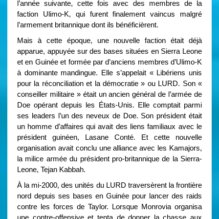
l’année suivante, cette fois avec des membres de la
faction Ulimo-K, qui furent finalement vaincus malgré
l’armement britannique dont ils bénéficièrent.
Mais à cette époque, une nouvelle faction était déjà
apparue, appuyée sur des bases situées en Sierra Leone
et en Guinée et formée par d’anciens membres d’Ulimo-K
à dominante mandingue. Elle s’appelait « Libériens unis
pour la réconciliation et la démocratie » ou LURD. Son «
conseiller militaire » était un ancien général de l’armée de
Doe opérant depuis les États-Unis. Elle comptait parmi
ses leaders l’un des neveux de Doe. Son président était
un homme d’affaires qui avait des liens familiaux avec le
président guinéen, Lasane Conté. Et cette nouvelle
organisation avait conclu une alliance avec les Kamajors,
la milice armée du président pro-britannique de la Sierra-
Leone, Tejan Kabbah.
À la mi-2000, des unités du LURD traversèrent la frontière
nord depuis ses bases en Guinée pour lancer des raids
contre les forces de Taylor. Lorsque Monrovia organisa
une contre-offensive et tenta de donner la chasse aux