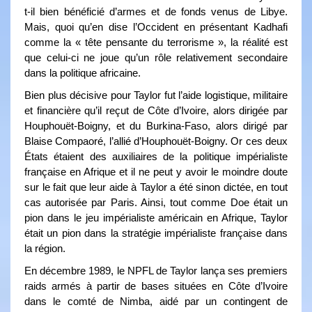
t-il bien bénéficié d’armes et de fonds venus de Libye.
Mais, quoi qu’en dise l’Occident en présentant Kadhafi
comme la « tête pensante du terrorisme », la réalité est
que celui-ci ne joue qu’un rôle relativement secondaire
dans la politique africaine.
Bien plus décisive pour Taylor fut l’aide logistique, militaire
et financière qu’il reçut de Côte d’Ivoire, alors dirigée par
Houphouët-Boigny, et du Burkina-Faso, alors dirigé par
Blaise Compaoré, l’allié d’Houphouët-Boigny. Or ces deux
États étaient des auxiliaires de la politique impérialiste
française en Afrique et il ne peut y avoir le moindre doute
sur le fait que leur aide à Taylor a été sinon dictée, en tout
cas autorisée par Paris. Ainsi, tout comme Doe était un
pion dans le jeu impérialiste américain en Afrique, Taylor
était un pion dans la stratégie impérialiste française dans
la région.
En décembre 1989, le NPFL de Taylor lança ses premiers
raids armés à partir de bases situées en Côte d’Ivoire
dans le comté de Nimba, aidé par un contingent de