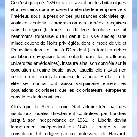
Ce n’est qu’après 1850 que ces avant-postes britanniques
et américains commencèrent à étendre leur emprise vers
l’intérieur, sous la pression des puissances coloniales qui
voulaient contenir la progression des armées françaises
dans la région (le tracé final de leurs frontières ne fut
néanmoins formalisé qu’au début du XXe siècle). Une
mince couche de Noirs privilégiés, dont le mode de vie et
l’éducation devaient tout à l’Occident (les familles riches
du Liberia envoyaient leurs enfants dans les meilleures
universités américaines), instaura ainsi son contrôle sur la
population africaine locale, avec laquelle elle n’avait rien
de commun, hormis la couleur de la peau. En fait, cette
élite se montra tout aussi sanguinaire envers les
populations colonisées que les colonisateurs européens
dans le reste du continent.
Alors que la Sierra Leone était administrée par des
institutions locales directement contrôlées par Londres
jusqu’à son indépendance en 1961, le Liberia devint
formellement indépendant en 1847 - même si sa
constitution fut rédigée par un professeur de Harvard.