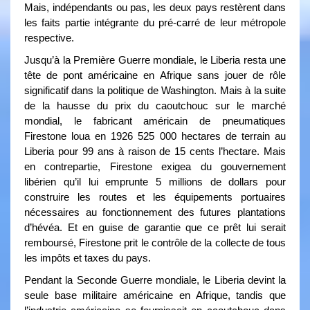
Mais, indépendants ou pas, les deux pays restèrent dans
les faits partie intégrante du pré-carré de leur métropole
respective.
Jusqu’à la Première Guerre mondiale, le Liberia resta une
tête de pont américaine en Afrique sans jouer de rôle
significatif dans la politique de Washington. Mais à la suite
de la hausse du prix du caoutchouc sur le marché
mondial, le fabricant américain de pneumatiques
Firestone loua en 1926 525 000 hectares de terrain au
Liberia pour 99 ans à raison de 15 cents l’hectare. Mais
en contrepartie, Firestone exigea du gouvernement
libérien qu’il lui emprunte 5 millions de dollars pour
construire les routes et les équipements portuaires
nécessaires au fonctionnement des futures plantations
d’hévéa. Et en guise de garantie que ce prêt lui serait
remboursé, Firestone prit le contrôle de la collecte de tous
les impôts et taxes du pays.
Pendant la Seconde Guerre mondiale, le Liberia devint la
seule base militaire américaine en Afrique, tandis que