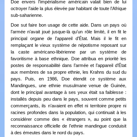
Doe envers l’impérialisme américain valait bien de lui
octroyer l’aide la plus élevée par habitant de toute l’Afrique
sub-saharienne.
Doe sut faire bon usage de cette aide. Dans un pays où
l’armée n’avait joué jusque-là qu’un rôle limité, il en fit le
principal organe de l’appareil d’État. Mais il le fit en
remplaçant le vieux système de népotisme reposant sur
la caste américano-libérienne par un système de
favoritisme à base ethnique. Doe attribua en priorité les
postes de responsabilité dans l’armée et l’appareil d’État
aux membres de sa propre ethnie, les Krahns du sud du
pays. Puis, en 1986, Doe étendit ce système aux
Mandingues, une ethnie musulmane venue de Guinée,
dont le principal avantage à ses yeux était sa faiblesse :
installés depuis peu dans le pays, souvent comme petits
commerçants, ils n’avaient en effet ni territoire propre ni
racines profondes dans la population, qui continuait à les
considérer comme des « étrangers », au point que la
reconnaissance officielle de l’ethnie mandingue conduisit
à des émeutes dans le nord du pays.