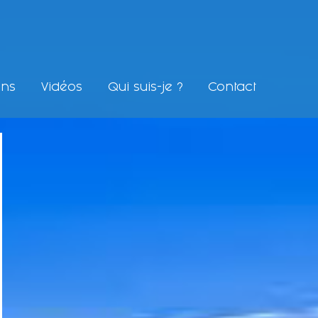
ons
Vidéos
Qui suis-je ?
Contact