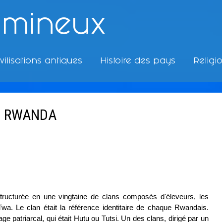
umineux
vilisations antiques
Histoire des pays
Religi
E RWANDA
 structurée en une vingtaine de clans composés d'éleveurs, les
s Twa. Le clan était la référence identitaire de chaque Rwandais.
e patriarcal, qui était Hutu ou Tutsi. Un des clans, dirigé par un