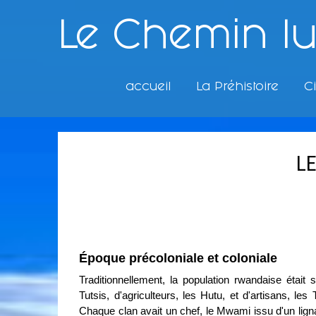
Le Chemin l
accueil
La Préhistoire
Ci
L
Époque précoloniale et coloniale
Traditionnellement, la population rwandaise était
Tutsis, d'agriculteurs, les Hutu, et d'artisans, le
Chaque clan avait un chef, le Mwami issu d'un lignag