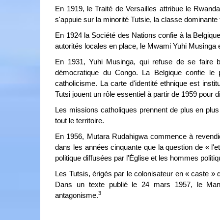
En 1919, le Traité de Versailles attribue le Rwanda
s'appuie sur la minorité Tutsie, la classe dominante t
En 1924 la Société des Nations confie à la Belgique
autorités locales en place, le Mwami Yuhi Musinga et 
En 1931, Yuhi Musinga, qui refuse de se faire bap
démocratique du Congo. La Belgique confie le 
catholicisme. La carte d'identité ethnique est instit
Tutsi jouent un rôle essentiel à partir de 1959 pour di
Les missions catholiques prennent de plus en plus 
tout le territoire.
En 1956, Mutara Rudahigwa commence à revendiqu
dans les années cinquante que la question de « l'et
politique diffusées par l'Église et les hommes politi
Les Tutsis, érigés par le colonisateur en « caste »
Dans un texte publié le 24 mars 1957, le Manife
3
antagonisme.