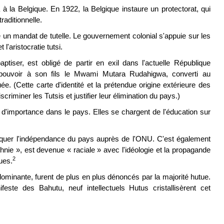
 à la Belgique. En 1922, la Belgique instaure un protectorat, qui
raditionnelle.
 un mandat de tutelle. Le gouvernement colonial s'appuie sur les
l'aristocratie tutsi.
tiser, est obligé de partir en exil dans l'actuelle République
pouvoir à son fils le Mwami Mutara Rudahigwa, converti au
uée. (Cette carte d'identité et la prétendue origine extérieure des
scriminer les Tutsis et justifier leur élimination du pays.)
d'importance dans le pays. Elles se chargent de l'éducation sur
er l'indépendance du pays auprès de l'ONU. C'est également
hnie », est devenue « raciale » avec l'idéologie et la propagande
2
ques.
 dominante, furent de plus en plus dénoncés par la majorité hutue.
ste des Bahutu, neuf intellectuels Hutus cristallisèrent cet