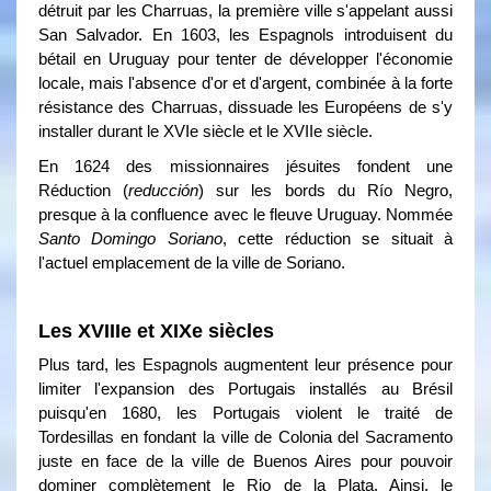
détruit par les Charruas, la première ville s'appelant aussi
San Salvador. En 1603, les Espagnols introduisent du
bétail en Uruguay pour tenter de développer l'économie
locale, mais l'absence d'or et d'argent, combinée à la forte
résistance des Charruas, dissuade les Européens de s'y
installer durant le XVIe siècle et le XVIIe siècle.
En 1624 des missionnaires jésuites fondent une
Réduction (
reducción
) sur les bords du Río Negro,
presque à la confluence avec le fleuve Uruguay. Nommée
Santo Domingo Soriano
, cette réduction se situait à
l'actuel emplacement de la ville de Soriano.
Les XVIIIe et XIXe siècles
Plus tard, les Espagnols augmentent leur présence pour
limiter l'expansion des Portugais installés au Brésil
puisqu'en 1680, les Portugais violent le traité de
Tordesillas en fondant la ville de Colonia del Sacramento
juste en face de la ville de Buenos Aires pour pouvoir
dominer complètement le Rio de la Plata. Ainsi, le