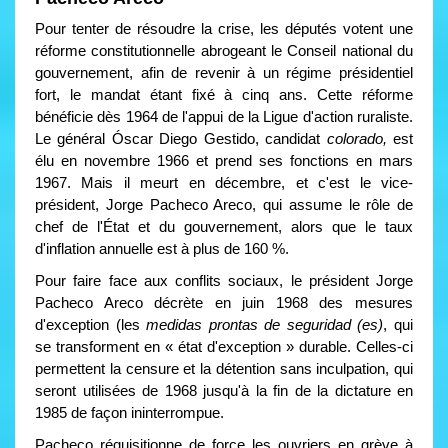
Pour tenter de résoudre la crise, les députés votent une
réforme constitutionnelle abrogeant le Conseil national du
gouvernement, afin de revenir à un régime présidentiel
fort, le mandat étant fixé à cinq ans. Cette réforme
bénéficie dès 1964 de l'appui de la Ligue d'action ruraliste.
Le général Óscar Diego Gestido, candidat
colorado,
est
élu en novembre 1966 et prend ses fonctions en mars
1967. Mais il meurt en décembre, et c'est le vice-
président, Jorge Pacheco Areco, qui assume le rôle de
chef de l'État et du gouvernement, alors que le taux
d'inflation annuelle est à plus de 160 %.
Pour faire face aux conflits sociaux, le président Jorge
Pacheco Areco décrète en juin 1968 des mesures
d'exception (les
medidas prontas de seguridad (es)
, qui
se transforment en « état d'exception » durable. Celles-ci
permettent la censure et la détention sans inculpation, qui
seront utilisées de 1968 jusqu'à la fin de la dictature en
1985 de façon ininterrompue.
Pacheco réquisitionne de force les ouvriers en grève à