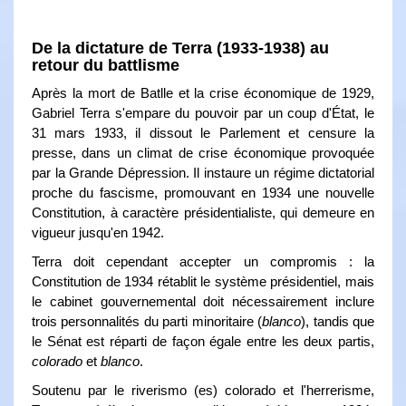
De la dictature de Terra (1933-1938) au
retour du battlisme
Après la mort de Batlle et la crise économique de 1929,
Gabriel Terra s'empare du pouvoir par un coup d'État, le
31 mars 1933, il dissout le Parlement et censure la
presse, dans un climat de crise économique provoquée
par la Grande Dépression. Il instaure un régime dictatorial
proche du fascisme, promouvant en 1934 une nouvelle
Constitution, à caractère présidentialiste, qui demeure en
vigueur jusqu'en 1942.
Terra doit cependant accepter un compromis : la
Constitution de 1934 rétablit le système présidentiel, mais
le cabinet gouvernemental doit nécessairement inclure
trois personnalités du parti minoritaire (
blanco
), tandis que
le Sénat est réparti de façon égale entre les deux partis,
colorado
et
blanco
.
Soutenu par le riverismo (es) colorado et l'herrerisme,