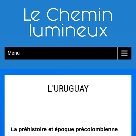
Le Chemin
lumineux
Menu
L'URUGUAY
La préhistoire et époque précolombienne