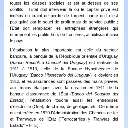
toutes les classes sociales et est au-dessus de ses
conflits ; l'État doit intervenir là où le capital privé est
indécis ou craint de perdre de l'argent, parce qu'il n'est
pas guidé par le souci de profit mais de service public ;
l'État doit remplacer les entreprises étrangères qui
emmènent les profits hors de frontières, affaiblissant ainsi
le pays.
L'étatisation la plus importante est celle du secteur
bancaire, la banque de la République orientale d'Uruguay
(
Banco República Oriental del Uruguay
) est réalisée de
1911 à 1913, celle de la Banque Hypothécaire de
l'Uruguay (
Banco Hipotecario del Uruguay
) le devient en
1912, et les assurances sont passées des mains privées
aux mains étatiques avec la création en 1911 de la
banque d'assurance de l'État (
Banco del Seguros del
Estado
), l'étatisation touche aussi les entreprises
d'électricité (Ose), de chimie, de géologie, etc. De même
qu'est créée en 1920 l'Administration des Chemins de fer
et Tramways de l'État ("Ferrocarriles y Tranvías del
3
Estado" – FTE).