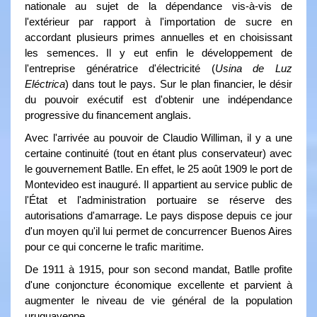
nationale au sujet de la dépendance vis-à-vis de
l'extérieur par rapport à l'importation de sucre en
accordant plusieurs primes annuelles et en choisissant
les semences. Il y eut enfin le développement de
l'entreprise génératrice d'électricité (
Usina de Luz
Eléctrica
) dans tout le pays. Sur le plan financier, le désir
du pouvoir exécutif est d'obtenir une indépendance
progressive du financement anglais.
Avec l'arrivée au pouvoir de Claudio Williman, il y a une
certaine continuité (tout en étant plus conservateur) avec
le gouvernement Batlle. En effet, le 25 août 1909 le port de
Montevideo est inauguré. Il appartient au service public de
l'État et l'administration portuaire se réserve des
autorisations d'amarrage. Le pays dispose depuis ce jour
d'un moyen qu'il lui permet de concurrencer Buenos Aires
pour ce qui concerne le trafic maritime.
De 1911 à 1915, pour son second mandat, Batlle profite
d'une conjoncture économique excellente et parvient à
augmenter le niveau de vie général de la population
uruguayenne.