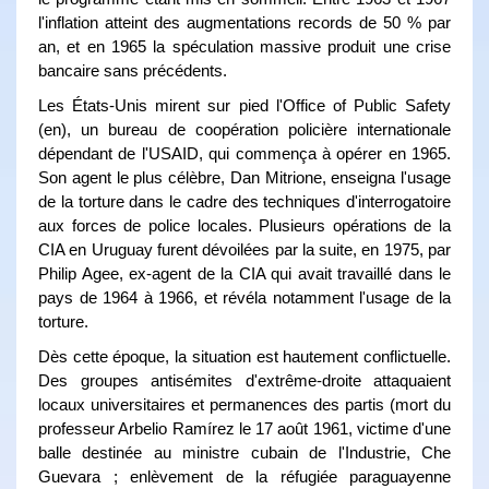
l'inflation atteint des augmentations records de 50 % par
an, et en 1965 la spéculation massive produit une crise
bancaire sans précédents.
Les États-Unis mirent sur pied l'Office of Public Safety
(en), un bureau de coopération policière internationale
dépendant de l'USAID, qui commença à opérer en 1965.
Son agent le plus célèbre, Dan Mitrione, enseigna l'usage
de la torture dans le cadre des techniques d'interrogatoire
aux forces de police locales. Plusieurs opérations de la
CIA en Uruguay furent dévoilées par la suite, en 1975, par
Philip Agee, ex-agent de la CIA qui avait travaillé dans le
pays de 1964 à 1966, et révéla notamment l'usage de la
torture.
Dès cette époque, la situation est hautement conflictuelle.
Des groupes antisémites d'extrême-droite attaquaient
locaux universitaires et permanences des partis (mort du
professeur Arbelio Ramírez le 17 août 1961, victime d'une
balle destinée au ministre cubain de l'Industrie, Che
Guevara ; enlèvement de la réfugiée paraguayenne