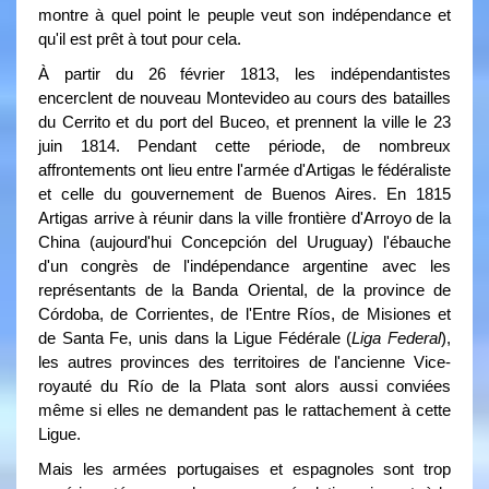
montre à quel point le peuple veut son indépendance et
qu'il est prêt à tout pour cela.
À partir du 26 février 1813, les indépendantistes
encerclent de nouveau Montevideo au cours des batailles
du Cerrito et du port del Buceo, et prennent la ville le 23
juin 1814. Pendant cette période, de nombreux
affrontements ont lieu entre l'armée d'Artigas le fédéraliste
et celle du gouvernement de Buenos Aires. En 1815
Artigas arrive à réunir dans la ville frontière d'Arroyo de la
China (aujourd'hui Concepción del Uruguay) l'ébauche
d'un congrès de l'indépendance argentine avec les
représentants de la Banda Oriental, de la province de
Córdoba, de Corrientes, de l'Entre Ríos, de Misiones et
de Santa Fe, unis dans la Ligue Fédérale (
Liga Federal
),
les autres provinces des territoires de l'ancienne Vice-
royauté du Río de la Plata sont alors aussi conviées
même si elles ne demandent pas le rattachement à cette
Ligue.
Mais les armées portugaises et espagnoles sont trop