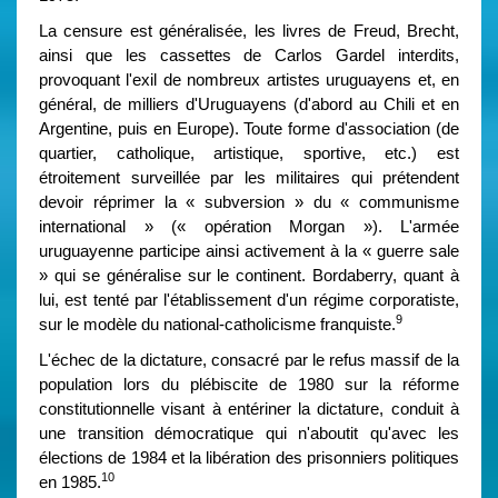
La censure est généralisée, les livres de Freud, Brecht,
ainsi que les cassettes de Carlos Gardel interdits,
provoquant l'exil de nombreux artistes uruguayens et, en
général, de milliers d'Uruguayens (d'abord au Chili et en
Argentine, puis en Europe). Toute forme d'association (de
quartier, catholique, artistique, sportive, etc.) est
étroitement surveillée par les militaires qui prétendent
devoir réprimer la « subversion » du « communisme
international » (« opération Morgan »). L'armée
uruguayenne participe ainsi activement à la « guerre sale
» qui se généralise sur le continent. Bordaberry, quant à
lui, est tenté par l'établissement d'un régime corporatiste,
9
sur le modèle du national-catholicisme franquiste.
L'échec de la dictature, consacré par le refus massif de la
population lors du plébiscite de 1980 sur la réforme
constitutionnelle visant à entériner la dictature, conduit à
une transition démocratique qui n'aboutit qu'avec les
élections de 1984 et la libération des prisonniers politiques
10
en 1985.