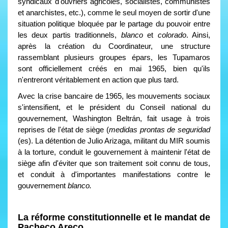
syndicaux d'ouvriers agricoles, socialistes, communistes
et anarchistes, etc.), comme le seul moyen de sortir d'une
situation politique bloquée par le partage du pouvoir entre
les deux partis traditionnels,
blanco
et
colorado
. Ainsi,
après la création du Coordinateur, une structure
rassemblant plusieurs groupes épars, les Tupamaros
sont officiellement créés en mai 1965, bien qu'ils
n'entreront véritablement en action que plus tard.
Avec la crise bancaire de 1965, les mouvements sociaux
s'intensifient, et le président du Conseil national du
gouvernement, Washington Beltrán, fait usage à trois
reprises de l'état de siège (
medidas prontas de seguridad
(es). La détention de Julio Arizaga, militant du MIR soumis
à la torture, conduit le gouvernement à maintenir l'état de
siège afin d'éviter que son traitement soit connu de tous,
et conduit à d'importantes manifestations contre le
gouvernement
blanco.
La réforme constitutionnelle et le mandat de
Pacheco Areco