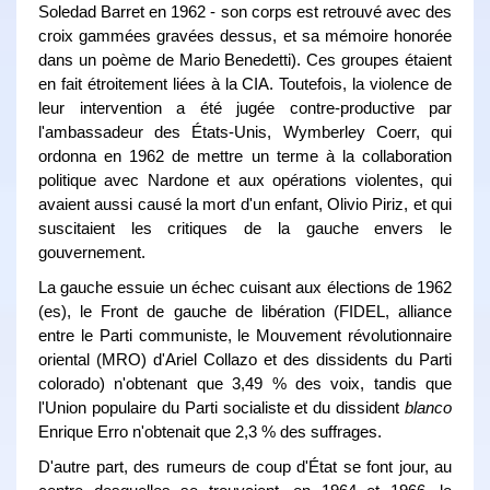
Soledad Barret en 1962 - son corps est retrouvé avec des
croix gammées gravées dessus, et sa mémoire honorée
dans un poème de Mario Benedetti). Ces groupes étaient
en fait étroitement liées à la CIA. Toutefois, la violence de
leur intervention a été jugée contre-productive par
l'ambassadeur des États-Unis, Wymberley Coerr, qui
ordonna en 1962 de mettre un terme à la collaboration
politique avec Nardone et aux opérations violentes, qui
avaient aussi causé la mort d'un enfant, Olivio Piriz, et qui
suscitaient les critiques de la gauche envers le
gouvernement.
La gauche essuie un échec cuisant aux élections de 1962
(es), le Front de gauche de libération (FIDEL, alliance
entre le Parti communiste, le Mouvement révolutionnaire
oriental (MRO) d'Ariel Collazo et des dissidents du Parti
colorado) n'obtenant que 3,49 % des voix, tandis que
l'Union populaire du Parti socialiste et du dissident
blanco
Enrique Erro n'obtenait que 2,3 % des suffrages.
D'autre part, des rumeurs de coup d'État se font jour, au