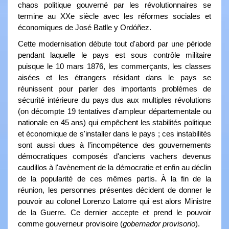
chaos politique gouverné par les révolutionnaires se
termine au XXe siècle avec les réformes sociales et
économiques de José Batlle y Ordóñez.
Cette modernisation débute tout d'abord par une période
pendant laquelle le pays est sous contrôle militaire
puisque le 10 mars 1876, les commerçants, les classes
aisées et les étrangers résidant dans le pays se
réunissent pour parler des importants problèmes de
sécurité intérieure du pays dus aux multiples révolutions
(on décompte 19 tentatives d'ampleur départementale ou
nationale en 45 ans) qui empêchent les stabilités politique
et économique de s'installer dans le pays ; ces instabilités
sont aussi dues à l'incompétence des gouvernements
démocratiques composés d'anciens vachers devenus
caudillos à l'avènement de la démocratie et enfin au déclin
de la popularité de ces mêmes partis. À la fin de la
réunion, les personnes présentes décident de donner le
pouvoir au colonel Lorenzo Latorre qui est alors Ministre
de la Guerre. Ce dernier accepte et prend le pouvoir
comme gouverneur provisoire (
gobernador provisorio
).