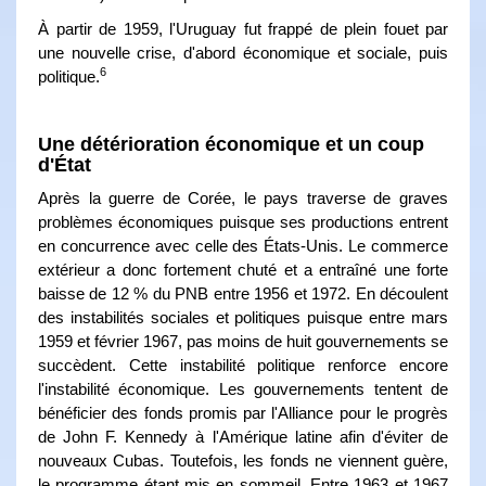
À partir de 1959, l'Uruguay fut frappé de plein fouet par
une nouvelle crise, d'abord économique et sociale, puis
6
politique.
Une détérioration économique et un coup
d'État
Après la guerre de Corée, le pays traverse de graves
problèmes économiques puisque ses productions entrent
en concurrence avec celle des États-Unis. Le commerce
extérieur a donc fortement chuté et a entraîné une forte
baisse de 12 % du PNB entre 1956 et 1972. En découlent
des instabilités sociales et politiques puisque entre mars
1959 et février 1967, pas moins de huit gouvernements se
succèdent. Cette instabilité politique renforce encore
l'instabilité économique. Les gouvernements tentent de
bénéficier des fonds promis par l'Alliance pour le progrès
de John F. Kennedy à l'Amérique latine afin d'éviter de
nouveaux Cubas. Toutefois, les fonds ne viennent guère,
le programme étant mis en sommeil. Entre 1963 et 1967