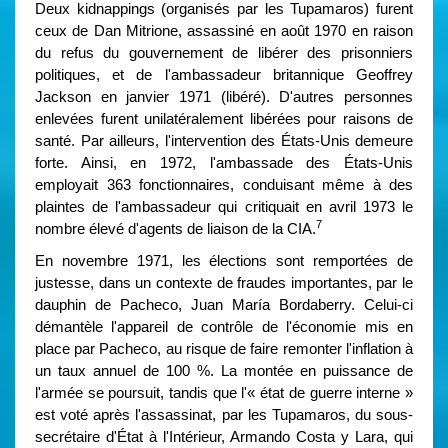
Deux kidnappings (organisés par les Tupamaros) furent
ceux de Dan Mitrione, assassiné en août 1970 en raison
du refus du gouvernement de libérer des prisonniers
politiques, et de l'ambassadeur britannique Geoffrey
Jackson en janvier 1971 (libéré). D'autres personnes
enlevées furent unilatéralement libérées pour raisons de
santé. Par ailleurs, l'intervention des États-Unis demeure
forte. Ainsi, en 1972, l'ambassade des États-Unis
employait 363 fonctionnaires, conduisant même à des
plaintes de l'ambassadeur qui critiquait en avril 1973 le
7
nombre élevé d'agents de liaison de la CIA.
En novembre 1971, les élections sont remportées de
justesse, dans un contexte de fraudes importantes, par le
dauphin de Pacheco, Juan María Bordaberry. Celui-ci
démantèle l'appareil de contrôle de l'économie mis en
place par Pacheco, au risque de faire remonter l'inflation à
un taux annuel de 100 %. La montée en puissance de
l'armée se poursuit, tandis que l'« état de guerre interne »
est voté après l'assassinat, par les Tupamaros, du sous-
secrétaire d'État à l'Intérieur, Armando Costa y Lara, qui