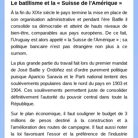
Le batllisme et la « Suisse de l'Amérique »
À la fin du XIXe siècle le pays termine la mise en place de
son organisation administrative et pendant l'ère Batlle il
consolide sa démocratie et atteint de hauts niveaux de
bien-être, comparables aux pays européens. De ce fait,
l'Uruguay est alors appelé « la Suisse de l'Amérique » ; sa
politique bancaire n'est pas étrangère non plus à ce
surnom.
La plus grande partie du travail fait lors du premier mandat
de José Batlle y Ordóñez est d'ordre purement politique
puisque Aparicio Saravia et le Parti national tentent des
soulèvements populaires dans le nord du pays en 1903 et
1904. Ces soulèvements permettent juste de consolider
définitivement l'autorité du pouvoir central dans toute la
République.
Sur le plan économique, il faut souligner le budget de 3
millions de pesos destiné à la construction et à
l'amélioration des routes de campagne. Il faut aussi noter
la loi favorisant l'essor et la préférence de l'industrie