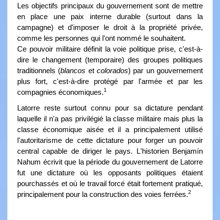
Les objectifs principaux du gouvernement sont de mettre
en place une paix interne durable (surtout dans la
campagne) et d'imposer le droit à la propriété privée,
comme les personnes qui l'ont nommé le souhaitent.
Ce pouvoir militaire définit la voie politique prise, c'est-à-
dire le changement (temporaire) des groupes politiques
traditionnels (
blancos
et
colorados
) par un gouvernement
plus fort, c'est-à-dire protégé par l'armée et par les
1
compagnies économiques.
Latorre reste surtout connu pour sa dictature pendant
laquelle il n'a pas privilégié la classe militaire mais plus la
classe économique aisée et il a principalement utilisé
l'autoritarisme de cette dictature pour forger un pouvoir
central capable de diriger le pays. L'historien Benjamín
Nahum écrivit que la période du gouvernement de Latorre
fut une dictature où les opposants politiques étaient
pourchassés et où le travail forcé était fortement pratiqué,
2
principalement pour la construction des voies ferrées.