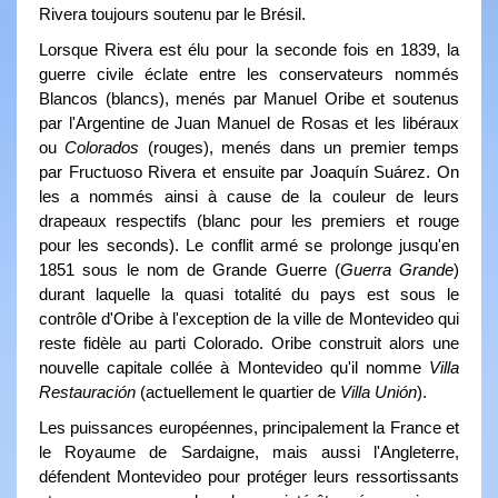
Rivera toujours soutenu par le Brésil.
Lorsque Rivera est élu pour la seconde fois en 1839, la
guerre civile éclate entre les conservateurs nommés
Blancos (blancs), menés par Manuel Oribe et soutenus
par l'Argentine de Juan Manuel de Rosas et les libéraux
ou
Colorados
(rouges), menés dans un premier temps
par Fructuoso Rivera et ensuite par Joaquín Suárez. On
les a nommés ainsi à cause de la couleur de leurs
drapeaux respectifs (blanc pour les premiers et rouge
pour les seconds). Le conflit armé se prolonge jusqu'en
1851 sous le nom de Grande Guerre (
Guerra Grande
)
durant laquelle la quasi totalité du pays est sous le
contrôle d'Oribe à l'exception de la ville de Montevideo qui
reste fidèle au parti Colorado. Oribe construit alors une
nouvelle capitale collée à Montevideo qu'il nomme
Villa
Restauración
(actuellement le quartier de
Villa Unión
).
Les puissances européennes, principalement la France et
le Royaume de Sardaigne, mais aussi l'Angleterre,
défendent Montevideo pour protéger leurs ressortissants