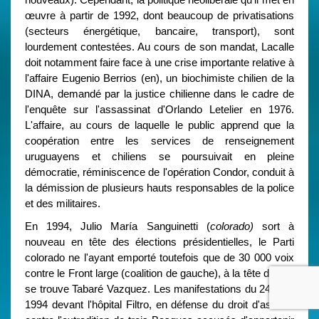
œuvre à partir de 1992, dont beaucoup de privatisations
(secteurs énergétique, bancaire, transport), sont
lourdement contestées. Au cours de son mandat, Lacalle
doit notamment faire face à une crise importante relative à
l'affaire Eugenio Berrios (en), un biochimiste chilien de la
DINA, demandé par la justice chilienne dans le cadre de
l'enquête sur l'assassinat d'Orlando Letelier en 1976.
L'affaire, au cours de laquelle le public apprend que la
coopération entre les services de renseignement
uruguayens et chiliens se poursuivait en pleine
démocratie, réminiscence de l'opération Condor, conduit à
la démission de plusieurs hauts responsables de la police
et des militaires.
En 1994, Julio María Sanguinetti (
colorado)
sort à
nouveau en tête des élections présidentielles, le Parti
colorado ne l'ayant emporté toutefois que de 30 000 voix
contre le Front large (coalition de gauche), à la tête duquel
se trouve Tabaré Vazquez. Les manifestations du 24 août
1994 devant l'hôpital Filtro, en défense du droit d'asile et