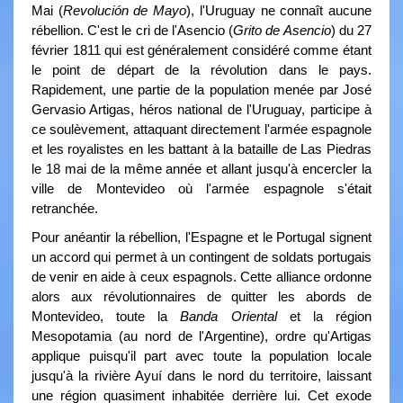
Mai (
Revolución de Mayo
), l'Uruguay ne connaît aucune
rébellion. C'est le cri de l'Asencio (
Grito de Asencio
) du 27
février 1811 qui est généralement considéré comme étant
le point de départ de la révolution dans le pays.
Rapidement, une partie de la population menée par José
Gervasio Artigas, héros national de l'Uruguay, participe à
ce soulèvement, attaquant directement l'armée espagnole
et les royalistes en les battant à la bataille de Las Piedras
le 18 mai de la même année et allant jusqu'à encercler la
ville de Montevideo où l'armée espagnole s'était
retranchée.
Pour anéantir la rébellion, l'Espagne et le Portugal signent
un accord qui permet à un contingent de soldats portugais
de venir en aide à ceux espagnols. Cette alliance ordonne
alors aux révolutionnaires de quitter les abords de
Montevideo, toute la
Banda Oriental
et la région
Mesopotamia (au nord de l'Argentine), ordre qu'Artigas
applique puisqu'il part avec toute la population locale
jusqu'à la rivière Ayuí dans le nord du territoire, laissant
une région quasiment inhabitée derrière lui. Cet exode