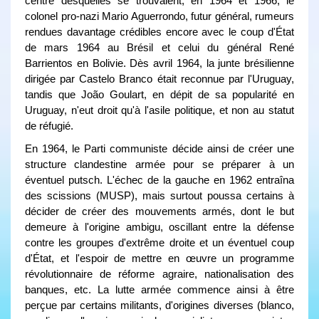
centre desquelles se trouvaient, en 1964 et 1966, le
colonel pro-nazi Mario Aguerrondo, futur général, rumeurs
rendues davantage crédibles encore avec le coup d'État
de mars 1964 au Brésil et celui du général René
Barrientos en Bolivie. Dès avril 1964, la junte brésilienne
dirigée par Castelo Branco était reconnue par l'Uruguay,
tandis que João Goulart, en dépit de sa popularité en
Uruguay, n'eut droit qu'à l'asile politique, et non au statut
de réfugié.
En 1964, le Parti communiste décide ainsi de créer une
structure clandestine armée pour se préparer à un
éventuel putsch. L'échec de la gauche en 1962 entraîna
des scissions (MUSP), mais surtout poussa certains à
décider de créer des mouvements armés, dont le but
demeure à l'origine ambigu, oscillant entre la défense
contre les groupes d'extrême droite et un éventuel coup
d'État, et l'espoir de mettre en œuvre un programme
révolutionnaire de réforme agraire, nationalisation des
banques, etc. La lutte armée commence ainsi à être
perçue par certains militants, d'origines diverses (blanco,