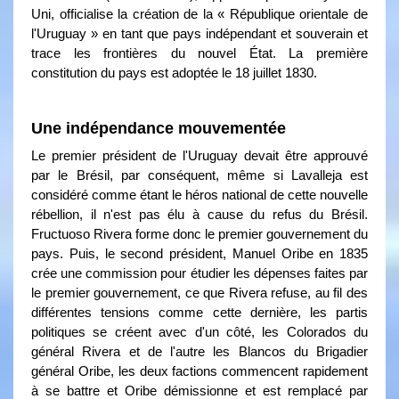
Uni, officialise la création de la « République orientale de
l'Uruguay » en tant que pays indépendant et souverain et
trace les frontières du nouvel État. La première
constitution du pays est adoptée le 18 juillet 1830.
Une indépendance mouvementée
Le premier président de l'Uruguay devait être approuvé
par le Brésil, par conséquent, même si Lavalleja est
considéré comme étant le héros national de cette nouvelle
rébellion, il n'est pas élu à cause du refus du Brésil.
Fructuoso Rivera forme donc le premier gouvernement du
pays. Puis, le second président, Manuel Oribe en 1835
crée une commission pour étudier les dépenses faites par
le premier gouvernement, ce que Rivera refuse, au fil des
différentes tensions comme cette dernière, les partis
politiques se créent avec d'un côté, les Colorados du
général Rivera et de l'autre les Blancos du Brigadier
général Oribe, les deux factions commencent rapidement
à se battre et Oribe démissionne et est remplacé par