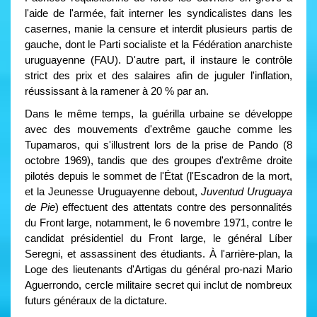
l'aide de l'armée, fait interner les syndicalistes dans les
casernes, manie la censure et interdit plusieurs partis de
gauche, dont le Parti socialiste et la Fédération anarchiste
uruguayenne (FAU). D'autre part, il instaure le contrôle
strict des prix et des salaires afin de juguler l'inflation,
réussissant à la ramener à 20 % par an.
Dans le même temps, la guérilla urbaine se développe
avec des mouvements d'extrême gauche comme les
Tupamaros, qui s'illustrent lors de la prise de Pando (8
octobre 1969), tandis que des groupes d'extrême droite
pilotés depuis le sommet de l'État (l'Escadron de la mort,
et la Jeunesse Uruguayenne debout,
Juventud Uruguaya
de Pie
) effectuent des attentats contre des personnalités
du Front large, notamment, le 6 novembre 1971, contre le
candidat présidentiel du Front large, le général Líber
Seregni, et assassinent des étudiants. À l'arrière-plan, la
Loge des lieutenants d'Artigas du général pro-nazi Mario
Aguerrondo, cercle militaire secret qui inclut de nombreux
futurs généraux de la dictature.