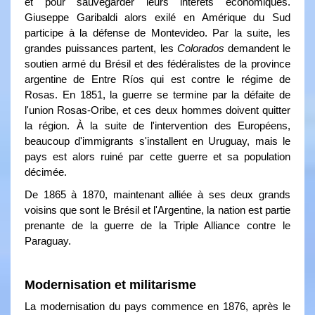
et pour sauvegarder leurs intérêts économiques.
Giuseppe Garibaldi alors exilé en Amérique du Sud
participe à la défense de Montevideo. Par la suite, les
grandes puissances partent, les
Colorados
demandent le
soutien armé du Brésil et des fédéralistes de la province
argentine de Entre Ríos qui est contre le régime de
Rosas. En 1851, la guerre se termine par la défaite de
l'union Rosas-Oribe, et ces deux hommes doivent quitter
la région. À la suite de l'intervention des Européens,
beaucoup d'immigrants s'installent en Uruguay, mais le
pays est alors ruiné par cette guerre et sa population
décimée.
De 1865 à 1870, maintenant alliée à ses deux grands
voisins que sont le Brésil et l'Argentine, la nation est partie
prenante de la guerre de la Triple Alliance contre le
Paraguay.
Modernisation et militarisme
La modernisation du pays commence en 1876, après le