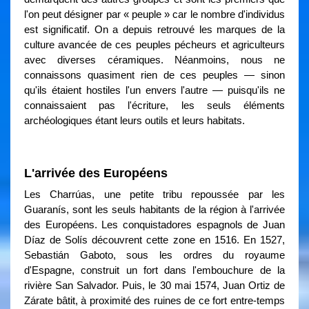
l'on peut désigner par « peuple » car le nombre d'individus
est significatif. On a depuis retrouvé les marques de la
culture avancée de ces peuples pécheurs et agriculteurs
avec diverses céramiques. Néanmoins, nous ne
connaissons quasiment rien de ces peuples — sinon
qu'ils étaient hostiles l'un envers l'autre — puisqu'ils ne
connaissaient pas l'écriture, les seuls éléments
archéologiques étant leurs outils et leurs habitats.
L'arrivée des Européens
Les Charrúas, une petite tribu repoussée par les
Guaranís, sont les seuls habitants de la région à l'arrivée
des Européens. Les conquistadores espagnols de Juan
Díaz de Solís découvrent cette zone en 1516. En 1527,
Sebastián Gaboto, sous les ordres du royaume
d'Espagne, construit un fort dans l'embouchure de la
rivière San Salvador. Puis, le 30 mai 1574, Juan Ortiz de
Zárate bâtit, à proximité des ruines de ce fort entre-temps